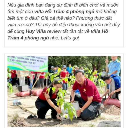
Nếu gia đình bạn đang dự định đi biển chơi và muốn
tìm một căn
villa Hồ Tràm 4 phòng ngủ
mà không
biết tìm ở đâu? Giá cả thế nào? Phương thức đặt
villa ra sao? Thì hãy bỏ điện thoại xuống vào hết đây
để cùng
Huy Villa
review tất tần tật về
villa Hồ
Tràm 4 phòng ngủ
nhé. Let’s go!