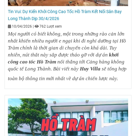
Tin Vui: Dự Kiến Khởi Công Cao Tốc Hồ Tràm Kết Nối Sân Bay
Long Thành Dịp 30/4/2026
10/04/2026
|
762 Lượt xem
Mọi người có biết không, một trong những rào cản lớn
nhất khiến nhiều người e ngại khi đi nghỉ dưỡng tại Hồ
Tràm chính là thời gian di chuyển còn khá dài. Tuy
nhiên, nút thắt này sắp được tháo gỡ với dự án
khởi
công cao tốc Hồ Tràm
nối thẳng tới Cảng hàng không
quốc tế Long Thành. Bài viết này
Huy Villa
sẽ tổng hợp
toàn bộ thông tin mới nhất về dự án chiến lược này.