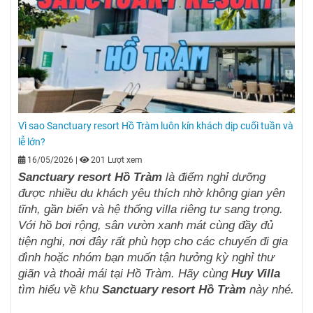
Vì sao Sanctuary resort Hồ Tràm luôn kín khách dịp cuối tuần và
lễ lớn?
16/05/2026
|
201 Lượt xem
Sanctuary resort Hồ Tràm
là điểm nghỉ dưỡng
được nhiều du khách yêu thích nhờ không gian yên
tĩnh, gần biển và hệ thống villa riêng tư sang trọng.
Với hồ bơi rộng, sân vườn xanh mát cùng đầy đủ
tiện nghi, nơi đây rất phù hợp cho các chuyến đi gia
đình hoặc nhóm bạn muốn tận hưởng kỳ nghỉ thư
giãn và thoải mái tại Hồ Tràm. Hãy cùng
Huy Villa
tìm hiểu về khu
Sanctuary resort Hồ Tràm
này nhé.