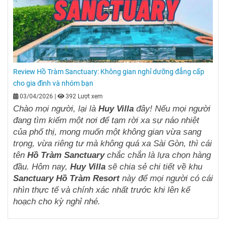
Review Hồ Tràm Sanctuary: Không gian nghỉ dưỡng đẳng cấp
cho gia đình và nhóm bạn
03/04/2026
|
392 Lượt xem
Chào mọi người, lại là
Huy Villa
đây! Nếu mọi người
đang tìm kiếm một nơi để tạm rời xa sự náo nhiệt
của phố thị, mong muốn một không gian vừa sang
trọng, vừa riêng tư mà không quá xa Sài Gòn, thì cái
tên
Hồ Tràm Sanctuary
chắc chắn là lựa chọn hàng
đầu. Hôm nay,
Huy Villa
sẽ chia sẻ chi tiết về khu
Sanctuary Hồ Tràm Resort
này để mọi người có cái
nhìn thực tế và chính xác nhất trước khi lên kế
hoạch cho kỳ nghỉ nhé.