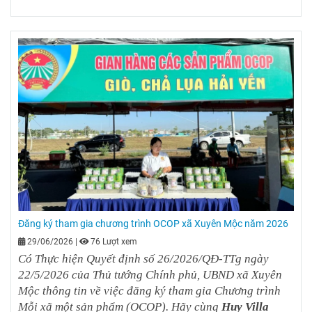
Đăng ký tham gia chương trình OCOP xã Xuyên Mộc năm 2026
29/06/2026
|
76 Lượt xem
Có Thực hiện Quyết định số 26/2026/QĐ-TTg ngày
22/5/2026 của Thủ tướng Chính phủ, UBND xã Xuyên
Mộc thông tin về việc đăng ký tham gia Chương trình
Mỗi xã một sản phẩm (OCOP). Hãy cùng
Huy Villa