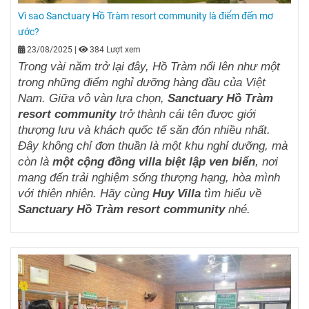
Vì sao Sanctuary Hồ Tràm resort community là điểm đến mơ
ước?
23/08/2025
|
384 Lượt xem
Trong vài năm trở lại đây, Hồ Tràm nổi lên như một
trong những điểm nghỉ dưỡng hàng đầu của Việt
Nam. Giữa vô vàn lựa chọn,
Sanctuary Hồ Tràm
resort community
trở thành cái tên được giới
thượng lưu và khách quốc tế săn đón nhiều nhất.
Đây không chỉ đơn thuần là một khu nghỉ dưỡng, mà
còn là
một cộng đồng villa biệt lập ven biển
, nơi
mang đến trải nghiệm sống thượng hạng, hòa mình
với thiên nhiên.
Hãy cùng
Huy Villa
tìm hiểu về
Sanctuary Hồ Tràm resort community
nhé.