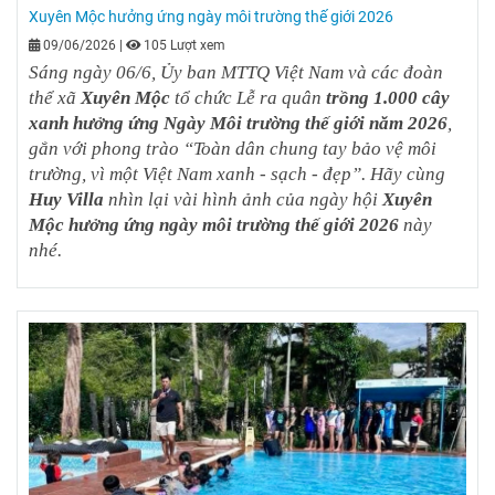
Xuyên Mộc hưởng ứng ngày môi trường thế giới 2026
09/06/2026
|
105 Lượt xem
Sáng ngày 06/6, Ủy ban MTTQ Việt Nam và các đoàn
thể xã
Xuyên Mộc
tổ chức Lễ ra quân
trồng 1.000 cây
xanh hưởng ứng Ngày Môi trường thế giới năm 2026
,
gắn với phong trào “Toàn dân chung tay bảo vệ môi
trường, vì một Việt Nam xanh - sạch - đẹp”. Hãy cùng
Huy Villa
nhìn lại vài hình ảnh của ngày hội
Xuyên
Mộc hưởng ứng ngày môi trường thế giới 2026
này
nhé.