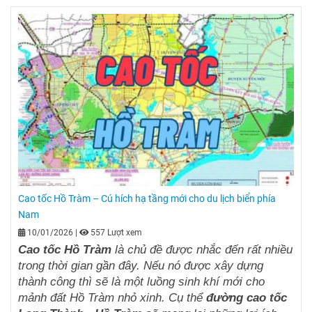
Cao tốc Hồ Tràm – Cú hích hạ tầng mới cho du lịch biển phía
Nam
10/01/2026
|
557 Lượt xem
Cao tốc Hồ Tràm
là chủ đề được nhắc đến rất nhiều
trong thời gian gần đây. Nếu nó được xây dựng
thành công thì sẽ là một luồng sinh khí mới cho
mảnh đất Hồ Tràm nhỏ xinh. Cụ thể
đường cao tốc