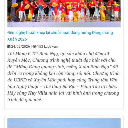
Đêm nghệ thuật khép lại chuỗi hoạt động mừng Đảng mừng
Xuân 2026
24/02/2026
|
153 Lượt xem
Tối Mùng 6 Tết Bính Ngọ, tại sân khấu chợ đêm xã
Xuyên Mộc, Chương trình nghệ thuật đặc biệt với chủ
đề “Mừng Đảng quang vinh, mừng Xuân Bính Ngọ” đã
diễn ra trong không khí rộn ràng, sôi nổi. Chương trình
do UBND xã Xuyên Mộc phối hợp cùng Trung tâm Văn
hóa Nghệ thuật – Thể thao Bà Rịa – Vũng Tàu tổ chức.
Hãy cùng
Huy Villa
nhìn lại vài hình ảnh trong chương
trình đã qua nhé.