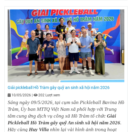
Giải pickleball Hồ Tràm gây quỹ an sinh xã hội năm 2026
10/05/2026
|
202 Lượt xem
Sáng ngày 09/5/2026, tại cụm sân Pickleball Bavina Hồ
Tràm, Ủy ban MTTQ Việt Nam xã phối hợp với Trung
tâm cung ứng dịch vụ công xã Hồ Tràm tổ chức
Giải
Pickleball Hồ Tràm gây quỹ An sinh xã hội năm 2026
.
Hãy cùng
Huy Villa
nhìn lại vài hình ảnh trong hoạt