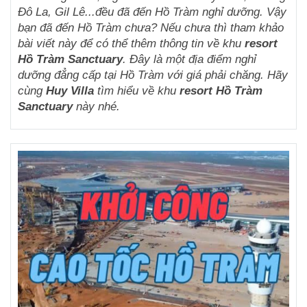
Đô La, Gil Lê...đều đã đến Hồ Tràm nghỉ dưỡng. Vậy
bạn đã đến Hồ Tràm chưa? Nếu chưa thì tham khảo
bài viết này để có thể thêm thông tin về khu
resort
Hồ Tràm Sanctuary
. Đây là một địa điểm nghỉ
dưỡng đẳng cấp tại Hồ Tràm với giá phải chăng. Hãy
cùng
Huy Villa
tìm hiểu về khu
resort Hồ Tràm
Sanctuary
này nhé.