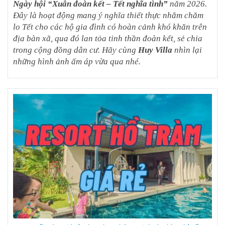
Ngày hội “Xuân đoàn kết – Tết nghĩa tình”
năm 2026.
Đây là hoạt động mang ý nghĩa thiết thực nhằm chăm
lo Tết cho các hộ gia đình có hoàn cảnh khó khăn trên
địa bàn xã, qua đó lan tỏa tinh thần đoàn kết, sẻ chia
trong cộng đồng dân cư. Hãy cùng
Huy Villa
nhìn lại
những hình ảnh ấm áp vừa qua nhé.