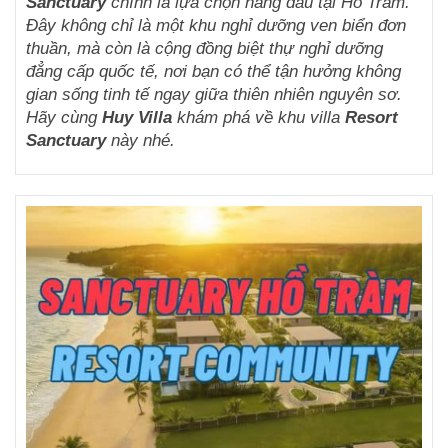
Sanctuary
chính là lựa chọn hàng đầu tại Hồ Tràm.
Đây không chỉ là một khu nghỉ dưỡng ven biển đơn
thuần, mà còn là cộng đồng biệt thự nghỉ dưỡng
đẳng cấp quốc tế, nơi bạn có thể tận hưởng không
gian sống tinh tế ngay giữa thiên nhiên nguyên sơ.
Hãy cùng
Huy Villa
khám phá về khu villa
Res
ort
Sanctuary
này nhé.