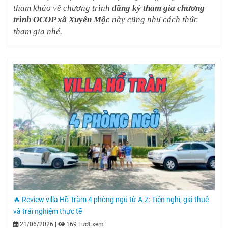
tham khảo về chương trình
đăng ký tham gia chương
trình OCOP xã Xuyên Mộc
này cũng như cách thức
tham gia nhé.
🔥 Review villa Hồ Tràm 4 phòng ngủ từ A-Z: Tiện nghi, giá thuê
và trải nghiệm thực tế
21/06/2026
|
169 Lượt xem