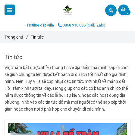
0
Hotline đặt Villa
0868 910 805 (Call/ Zalo)
Trang chủ
/
Tin tức
Tin tức
Việc nắm bắt được nhiều thông tin về địa điểm mà mình sắp đi chơi
sẽ giúp chúng ta lên được kế hoạch đi du lịch tốt nhất cho gia đình
mình. Nên Huy Villa sẽ cập nhật các tin tức mới nhất về mảnh đất
Hồ Tràm xinh tươi tại đây. Hòng giúp cho các cô bác anh chị có thể
nắm được thông tin về các lễ hội, sự kiện, hoặc các hoạt động địa
phương. Nhờ vào các tin tức đó mà mọi người có thể sắp xếp thời
gian hoặc chọn nơi ở phù hợp cho chuyến đi của mình.