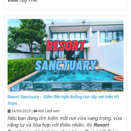
Resort Sanctuary – Điểm đến nghỉ dưỡng cao cấp ven biển Hồ
Tràm
24/09/2025
|
466 Lượt xem
Nếu bạn đang tìm kiếm một nơi vừa sang trọng, vừa
riêng tư và hòa hợp với thiên nhiên, thì
Resort