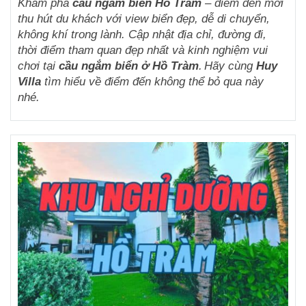
Khám phá
cầu ngắm biển Hồ Tràm
– điểm đến mới
thu hút du khách với view biển đẹp, dễ di chuyển,
không khí trong lành. Cập nhật địa chỉ, đường đi,
thời điểm tham quan đẹp nhất và kinh nghiệm vui
chơi tại
cầu ngắm biển ở Hồ Tràm
.
Hãy cùng
Huy
Villa
tìm hiểu về điểm đến không thể bỏ qua này
nhé.