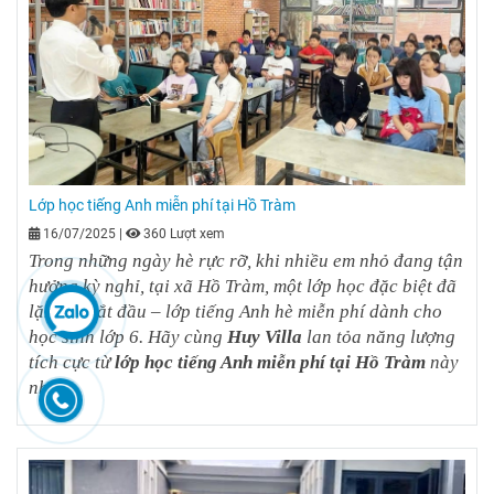
Lớp học tiếng Anh miễn phí tại Hồ Tràm
16/07/2025
|
360 Lượt xem
Trong những ngày hè rực rỡ, khi nhiều em nhỏ đang tận
hưởng kỳ nghỉ, tại xã Hồ Tràm, một lớp học đặc biệt đã
lặng lẽ bắt đầu – lớp tiếng Anh hè miễn phí dành cho
học sinh lớp 6. Hãy cùng
Huy Villa
lan tỏa năng lượng
tích cực từ
lớp học tiếng Anh miễn phí tại Hồ Tràm
này
nhé.