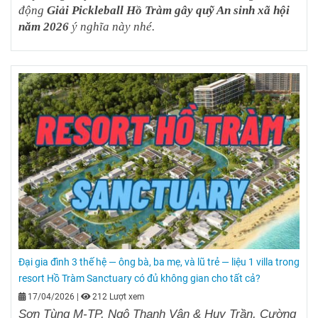
động
Giải Pickleball Hồ Tràm gây quỹ An sinh xã hội
năm 2026
ý nghĩa này nhé.
Đại gia đình 3 thế hệ — ông bà, ba mẹ, và lũ trẻ — liệu 1 villa trong
resort Hồ Tràm Sanctuary có đủ không gian cho tất cả?
17/04/2026
|
212 Lượt xem
Sơn Tùng M-TP, Ngô Thanh Vân & Huy Trần, Cường