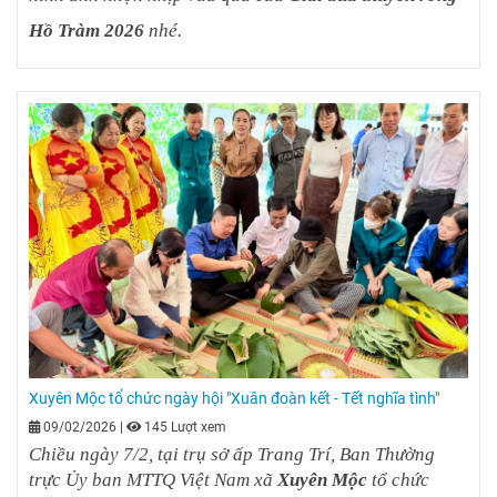
Hồ Tràm 2026
nhé.
Xuyên Mộc tổ chức ngày hội "Xuân đoàn kết - Tết nghĩa tình"
09/02/2026
|
145 Lượt xem
Chiều ngày 7/2, tại trụ sở ấp Trang Trí, Ban Thường
trực Ủy ban MTTQ Việt Nam xã
Xuyên Mộc
tổ chức