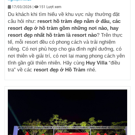
17/03/2026
|
151 Lượt xem
Du khách khi tìm hiểu về khu vực này thường đặt
câu hỏi như:
resort hồ tràm đẹp nằm ở đâu, các
resort đẹp ở hồ tràm gồm những nơi nào, hay
resort đẹp nhất hồ tràm là resort nào
? Trên thực
tế, mỗi resort đều có phong cách và trải nghiệm
riêng. Có nơi phù hợp cho gia đình nghỉ dưỡng, có
nơi thiên về giải trí, có nơi lại mang phong cách yên
tĩnh gần gũi thiên nhiên.
Hãy cùng
Huy Villa
“điều
tra” về các
resort đẹp ở Hồ Tràm
nhé.