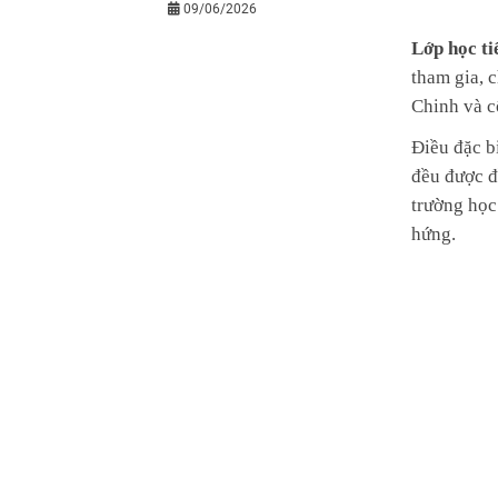
09/06/2026
Lớp học ti
tham gia, 
Chinh và c
Điều đặc b
đều được đ
trường học
hứng.