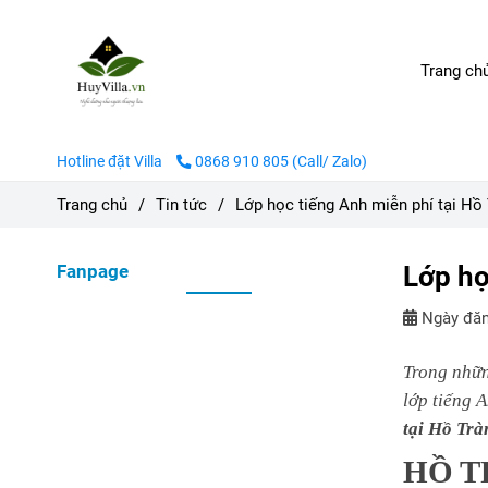
Trang ch
Hotline đặt Villa
0868 910 805 (Call/ Zalo)
Trang chủ
/
Tin tức
/
Lớp học tiếng Anh miễn phí tại Hồ
Fanpage
Lớp ho
Ngày đăn
Trong nhữn
lớp tiếng A
tại Hồ Tra
HỒ T