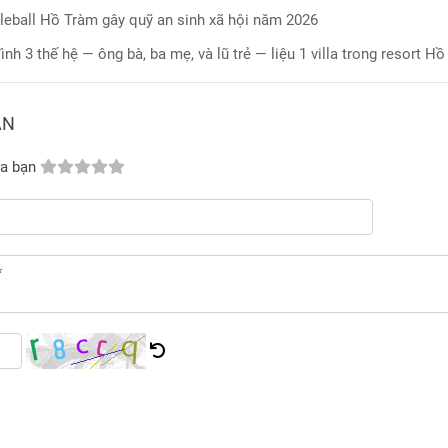
kleball Hồ Tràm gây quỹ an sinh xã hội năm 2026
đình 3 thế hệ — ông bà, ba mẹ, và lũ trẻ — liệu 1 villa trong resort 
ẬN
a bạn