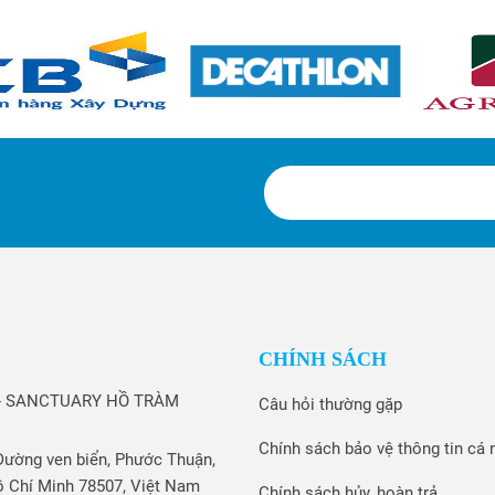
CHÍNH SÁCH
 - SANCTUARY HỒ TRÀM
Câu hỏi thường gặp
Chính sách bảo vệ thông tin cá 
Đường ven biển, Phước Thuận,
 Chí Minh 78507, Việt Nam
Chính sách hủy, hoàn trả