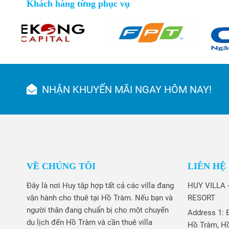
Khách hàng từng phục vụ
NHẬN KHUYẾN MÃI NGAY HÔM NAY!
VỀ CHÚNG TÔI
LIÊN HỆ
Đây là nơi Huy tập hợp tất cả các villa đang
HUY VILLA
vận hành cho thuê tại Hồ Tràm. Nếu bạn và
RESORT
người thân đang chuẩn bị cho một chuyến
Address 1: 
du lịch đến Hồ Tràm và cần thuê villa
Hồ Tràm, Hồ