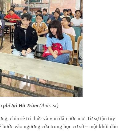
 phí tại Hồ Tràm
(
Ảnh: st
)
ng, chia sẻ tri thức và vun đắp ước mơ. Từ sự tận tụy
ể bước vào ngưỡng cửa trung học cơ sở – một khởi đầu