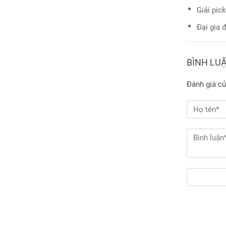
Giải pic
Đại gia 
BÌNH LU
Đánh giá củ