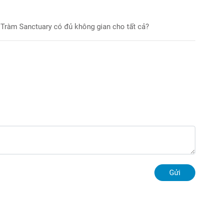
Hồ Tràm Sanctuary có đủ không gian cho tất cả?
Gửi