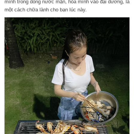
mình trong dòng nước mặn, hòa mình vào đại dương, là
một cách chữa lành cho bạn lúc này.