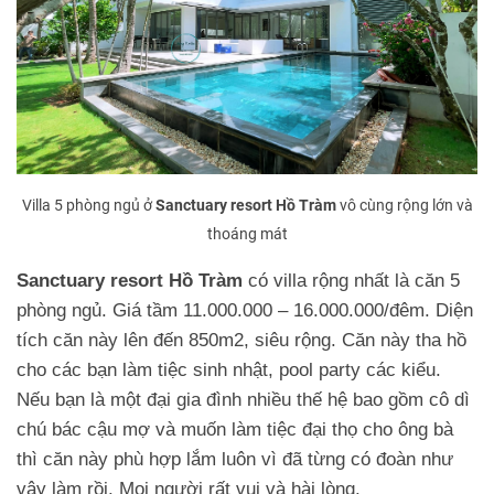
Villa 5 phòng ngủ ở
Sanctuary resort Hồ Tràm
vô cùng rộng lớn và
thoáng mát
Sanctuary resort Hồ Tràm
có villa rộng nhất là căn 5
phòng ngủ. Giá tầm 11.000.000 – 16.000.000/đêm. Diện
tích căn này lên đến 850m2, siêu rộng. Căn này tha hồ
cho các bạn làm tiệc sinh nhật, pool party các kiểu.
Nếu bạn là một đại gia đình nhiều thế hệ bao gồm cô dì
chú bác cậu mợ và muốn làm tiệc đại thọ cho ông bà
thì căn này phù hợp lắm luôn vì đã từng có đoàn như
vậy làm rồi. Mọi người rất vui và hài lòng.