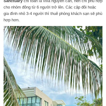
Sanctuary
chỉ toàn là villa nguyên căn, nên chỉ phù hợp
cho nhóm đông từ 6 người trở lên. Các cặp đôi hoặc
gia đình nhỏ 3-4 người thì thuê phòng khách sạn sẽ phù
hợp hơn.