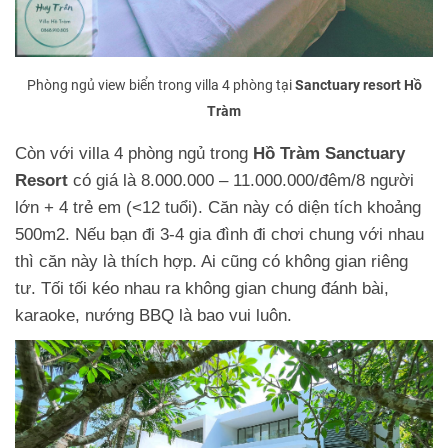
Phòng ngủ view biển trong villa 4 phòng tại
Sanctuary resort Hồ
Tràm
Còn với villa 4 phòng ngủ trong
Hồ Tràm Sanctuary
Resort
có giá là 8.000.000 – 11.000.000/đêm/8 người
lớn + 4 trẻ em (<12 tuổi). Căn này có diện tích khoảng
500m2. Nếu bạn đi 3-4 gia đình đi chơi chung với nhau
thì căn này là thích hợp. Ai cũng có không gian riêng
tư. Tối tối kéo nhau ra không gian chung đánh bài,
karaoke, nướng BBQ là bao vui luôn.