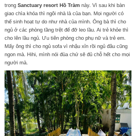
trong
Sanctuary resort Hồ Tràm
này. Vì sau khi bàn
giao chìa khóa thì ngôi nhà là của bạn. Mọi người có
thể sinh hoạt tự do như nhà của mình. Ông bà thì cho
ngủ ở các phòng tầng trệt để đỡ leo lầu. Ai trẻ khỏe thì
cho lên lầu ngủ. Ưu tiên phòng cho phụ nữ và trẻ em.
Mấy ông thì cho ngủ sofa vì nhậu xỉn rồi ngủ đâu cũng
ngon mà. Hihi, mình nói đùa chứ sẽ đủ chỗ hết cho mọi
người mà.