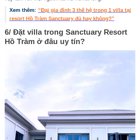
Xem thêm:
“Đại gia đình 3 thế hệ trong 1 villa tại
resort Hồ Tràm Sanctuary đủ hay không?”
6/ Đặt villa trong Sanctuary Resort
Hồ Tràm ở đâu uy tín?