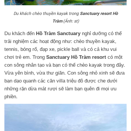
Du khách chèo thuyền kayak trong
Sanctuary
resort
Hồ
Tràm
(Ảnh: st)
Du khách đến
Hồ Tràm
Sanctuary
nghỉ dưỡng có thể
trải nghiệm các hoạt động như: chèo thuyền kayak,
tennis, bóng rổ, đạp xe, pickle ball và có cả khu vui
chơi trẻ em. Trong
Sanctuary Hồ Tràm resort
có một
con sông nhân tạo và bạn có thể chèo kayak trong đây.
Vừa yên bình, vừa thư giãn. Con sông nhỏ xinh sẽ đưa
bạn dạo quanh các căn villa triệu đô được che dưới
những rặn dừa mát rượi sẽ làm bạn quên đi mọi ưu
phiền.