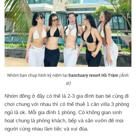
Nhóm bạn chụp hình kỷ niệm tại
Sanctuary resort Hồ Tràm
(Ảnh:
st)
Nhóm đông ở đây có thể là 2-3 gia đình bạn bè cùng đi
chơi chung với nhau thì có thể thuê 1 căn villa 3 phòng
ngủ là ok. Mỗi gia đình 1 phòng. Có không gian sinh
hoạt chung là phòng khách, bếp và sân vườn để mọi
người cùng nhau làm tiệc và vui đùa.