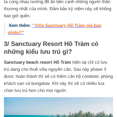
ta cùng nhau nướng đồ ăn bên cạnh những người thân
thương nhất của mình. Đảm bảo kỷ niệm này sẽ không
bao giờ quên.
Xem thêm:
“Villa Sanctuary Hồ Tràm giá bao
nhiêu?”
3/ Sanctuary Resort Hồ Tràm có
những kiểu lưu trú gì?
Sanctuary beach resort Hồ Tràm
hiện tại chỉ có lưu
trú dạng cho thuê villa nguyên căn. Sau này phase 3
được hoàn thành thì sẽ có thêm căn hộ condotel, phòng
khách sạn và bungalow. Khi này thì sẽ có nhiều lựa
chọn lưu trú hơn cho mọi người.