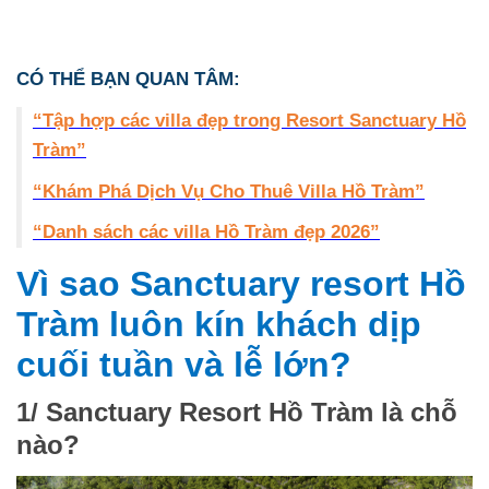
CÓ THỂ BẠN QUAN TÂM:
“Tập hợp các villa đẹp trong Resort Sanctuary Hồ
Tràm”
“Khám Phá Dịch Vụ Cho Thuê Villa Hồ Tràm”
“Danh sách các villa Hồ Tràm đẹp 2026”
Vì sao Sanctuary resort Hồ
Tràm luôn kín khách dịp
cuối tuần và lễ lớn?
1/ Sanctuary Resort Hồ Tràm là chỗ
nào?