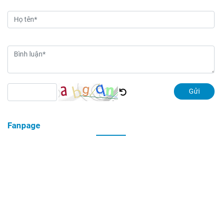
Gửi
Fanpage