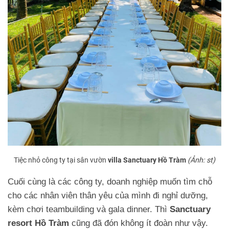
Tiệc nhỏ công ty tại sân vườn
villa Sanctuary Hồ Tràm
(Ảnh: st)
Cuối cùng là các công ty, doanh nghiệp muốn tìm chỗ
cho các nhân viên thân yêu của mình đi nghỉ dưỡng,
kèm chơi teambuilding và gala dinner. Thì
Sanctuary
resort Hồ Tràm
cũng đã đón không ít đoàn như vậy.