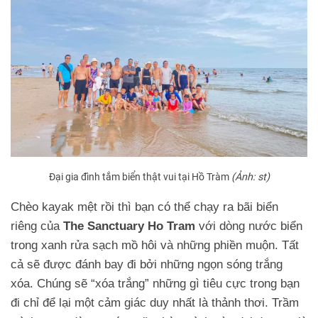
Đại gia đình tắm biển thật vui tại Hồ Tràm
(Ảnh: st)
Chèo kayak mệt rồi thì bạn có thể chạy ra bãi biển
riêng của
The Sanctuary Ho Tram
với dòng nước biển
trong xanh rửa sạch mồ hôi và những phiền muộn. Tất
cả sẽ được đánh bay đi bởi những ngọn sóng trắng
xóa. Chúng sẽ “xóa trắng” những gì tiêu cực trong bạn
đi chỉ để lại một cảm giác duy nhất là thảnh thơi. Trầm