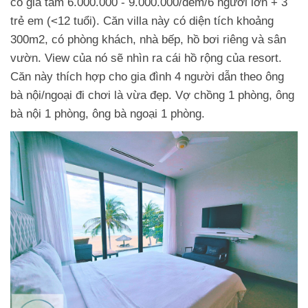
có giá tầm 6.000.000 - 9.000.000/đêm/6 người lớn + 3
trẻ em (<12 tuổi). Căn villa này có diện tích khoảng
300m2, có phòng khách, nhà bếp, hồ bơi riêng và sân
vườn. View của nó sẽ nhìn ra cái hồ rộng của resort.
Căn này thích hợp cho gia đình 4 người dẫn theo ông
bà nội/ngoại đi chơi là vừa đẹp. Vợ chồng 1 phòng, ông
bà nội 1 phòng, ông bà ngoại 1 phòng.