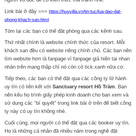
Link bài ở đây ==>
https://huyvilla.vn/tin-tuc/lua-dao-dat-
phong-khach-san.html
Tóm lại các bạn có thể đặt phòng qua các kênh sau.
Thứ nhất chính là website chính thức của resort. Mỗi
khách sạn đều có website riêng chính chủ. Các bạn nên
tìm website hơn là fanpage vì fanpage giả hiện tại nhan
nhản trên mạng thập chí nó còn có tick xanh nữa cơ.
Tiếp theo, các bạn có thể đặt qua các công ty lữ hành
uy tín có liên kết với
Sanctuary resort Hồ Tràm
. Bạn
nên kêu họ trình giấy phép kinh doanh cho bạn xem và
sử dụng các “bí quyết” trong link bài ở trên để biết công
ty này có uy tín không nhé.
Cuối cùng, mọi người có thể đặt qua các booker uy tín.
Họ là những cá nhân đã nhiều năm trong nghề đặt