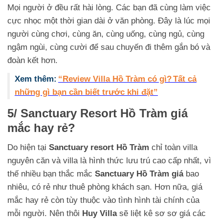
Mọi người ở đều rất hài lòng. Các bạn đã cùng làm việc
cực nhọc một thời gian dài ở văn phòng. Đây là lúc mọi
người cùng chơi, cùng ăn, cùng uống, cùng ngủ, cùng
ngậm ngùi, cùng cười để sau chuyến đi thêm gắn bó và
đoàn kết hơn.
Xem thêm:
“Review Villa Hồ Tràm có gì?
Tất cả
những gì bạn cần biết trước khi đặt
”
5/ Sanctuary Resort Hồ Tràm
giá
mắc hay rẻ?
Do hiện tại
Sanctuary resort Hồ Tràm
chỉ toàn villa
nguyên căn và villa là hình thức lưu trú cao cấp nhất, vì
thế nhiều bạn thắc mắc
Sanctuary Hồ Tràm giá
bao
nhiêu, có rẻ như thuê phòng khách sạn. Hơn nữa, giá
mắc hay rẻ còn tùy thuộc vào tình hình tài chính của
mỗi người. Nên thôi
Huy Villa
sẽ liệt kê sơ sơ giá các