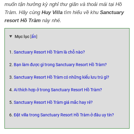
muốn tận hưởng kỳ nghỉ thư giãn và thoải mái tại Hồ
Tràm. Hãy cùng
Huy Villa
tìm hiểu về khu
Sanctuary
resort Hồ Tràm
này nhé.
Mục lục
[
ẩn
]
1.
Sanctuary Resort Hồ Tràm là chỗ nào?
2.
Bạn làm được gì trong Sanctuary Resort Hồ Tràm?
3.
Sanctuary Resort Hồ Tràm có những kiểu lưu trú gì?
4.
Ai thích hợp ở trong Sanctuary Resort Hồ Tràm?
5.
Sanctuary Resort Hồ Tràm giá mắc hay rẻ?
6.
Đặt villa trong Sanctuary Resort Hồ Tràm ở đâu uy tín?