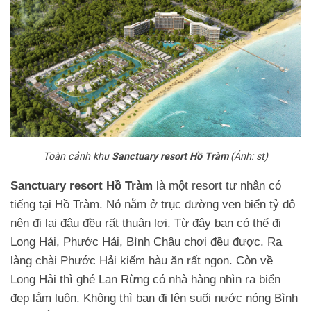
Toàn cảnh khu
Sanctuary
resort
Hồ Tràm
(Ảnh: st)
Sanctuary resort Hồ Tràm
là một resort tư nhân có
tiếng tại Hồ Tràm. Nó nằm ở trục đường ven biển tỷ đô
nên đi lại đâu đều rất thuận lợi. Từ đây bạn có thể đi
Long Hải, Phước Hải, Bình Châu chơi đều được. Ra
làng chài Phước Hải kiếm hàu ăn rất ngon. Còn về
Long Hải thì ghé Lan Rừng có nhà hàng nhìn ra biển
đẹp lắm luôn. Không thì bạn đi lên suối nước nóng Bình