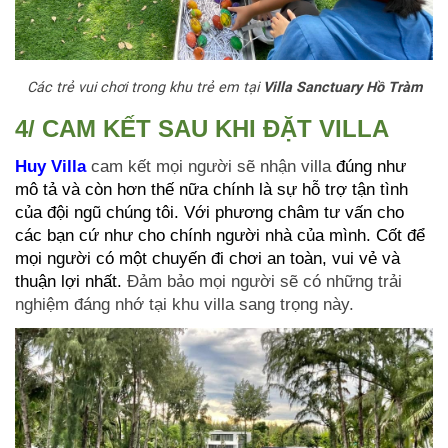
Các trẻ vui chơi trong khu trẻ em tại
Villa Sanctuary Hồ Tràm
4/ CAM KẾT SAU KHI ĐẶT VILLA
Huy Villa
cam kết mọi người sẽ nhận villa
đúng như
mô tả và còn hơn thế nữa chính là sự hỗ trợ tận tình
của đội ngũ chúng tôi. Với phương châm tư vấn cho
các bạn cứ như cho chính người nhà của mình. Cốt để
mọi người có một chuyến đi chơi an toàn, vui vẻ và
thuận lợi nhất.
Đảm bảo mọi người sẽ có những trải
nghiệm đáng nhớ tại khu villa sang trọng này.