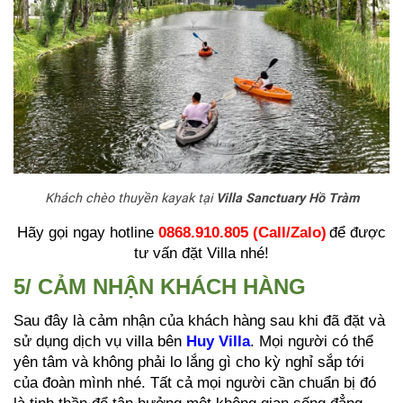
Khách chèo thuyền kayak tại
Villa Sanctuary Hồ Tràm
Hãy gọi ngay hotline
0868.910.805 (Call/Zalo)
để được
tư vấn đặt Villa nhé!
5/ CẢM NHẬN KHÁCH HÀNG
Sau đây là cảm nhận của khách hàng sau khi đã đặt và
sử dụng dịch vụ villa bên
Huy Villa
. Mọi người có thể
yên tâm và không phải lo lắng gì cho kỳ nghỉ sắp tới
của đoàn mình nhé. Tất cả mọi người cần chuẩn bị đó