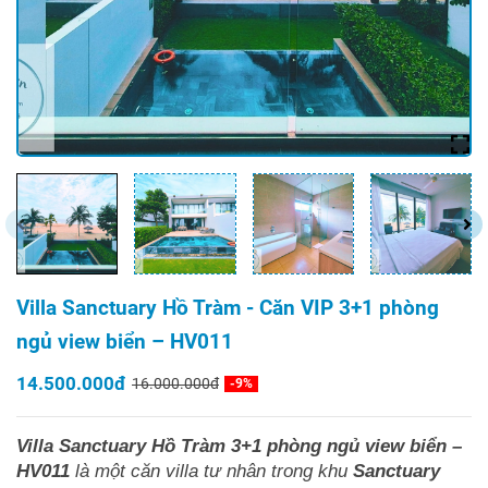
Villa Sanctuary Hồ Tràm - Căn VIP 3+1 phòng
ngủ view biển – HV011
14.500.000đ
16.000.000đ
-9%
Villa Sanctuary Hồ Tràm 3+1 phòng ngủ view biển –
HV011
là một căn villa tư nhân trong khu
Sanctuary