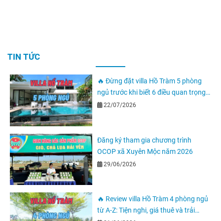
TIN TỨC
🔥 Đừng đặt villa Hồ Tràm 5 phòng
ngủ trước khi biết 6 điều quan trọng
này
22/07/2026
Đăng ký tham gia chương trình
OCOP xã Xuyên Mộc năm 2026
29/06/2026
🔥 Review villa Hồ Tràm 4 phòng ngủ
từ A-Z: Tiện nghi, giá thuê và trải