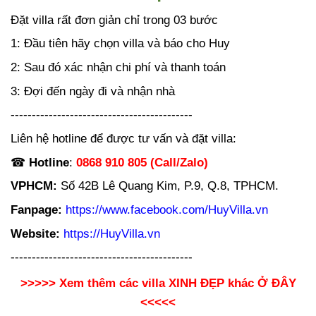
Đặt villa rất đơn giản chỉ trong 03 bước
1: Đầu tiên hãy chọn villa và báo cho Huy
2: Sau đó xác nhận chi phí và thanh toán
3: Đợi đến ngày đi và nhận nhà
-------------------------------------------
Liên hệ hotline để được tư vấn và đặt villa:
☎
Hotline
:
0868 910 805 (Call/Zalo)
VPHCM:
Số 42B Lê Quang Kim, P.9, Q.8, TPHCM.
Fanpage:
https://www.facebook.com/HuyVilla.vn
Website:
https://HuyVilla.vn
-------------------------------------------
>>>>>
Xem thêm các villa XINH ĐẸP khác Ở ĐÂY
<<<<<