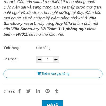
resort
. Các căn villa được thiết kế theo phong cách
Đức hiện đại và sang trọng. Bạn sẽ thấy được thư giãn,
nghỉ ngơi và xã stress khi nghỉ dưỡng tại đây. Đảm bảo
mọi người sẽ có những kỷ niệm đáng nhớ khi ở
Villa
Sanctuary resort
. Hãy cùng
Huy Villa
khám phá một
căn
Villa Sanctuary Hồ Tràm 3+1 phòng ngủ view
biển – HV011
sẽ như thế nào nhé.
Tình trạng:
Còn hàng
Số lượng:
Thêm vào giỏ hàng
Chia sẻ:
Mô tả