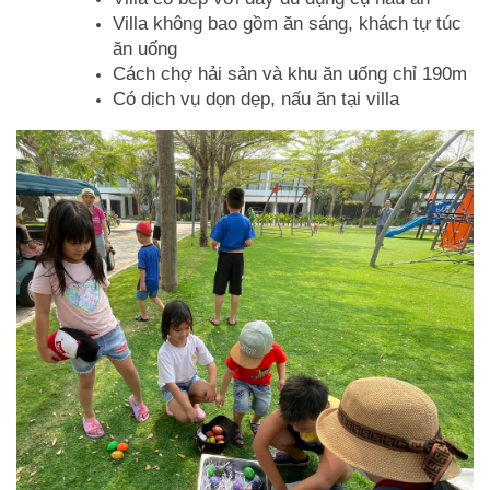
Villa không bao gồm ăn sáng, khách tự túc
ăn uống
Cách chợ hải sản và khu ăn uống chỉ 190m
Có dịch vụ dọn dẹp, nấu ăn tại villa