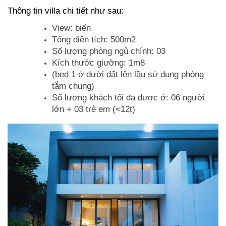
Thông tin villa chi tiết như sau:
View: biển
Tổng diện tích: 500m2
Số lượng phòng ngủ chính: 03
Kích thước giường: 1m8
(bed 1 ở dưới đất lên lầu sử dụng phòng
tắm chung)
Số lượng khách tối đa được ở: 06 người
lớn + 03 trẻ em (<12t)