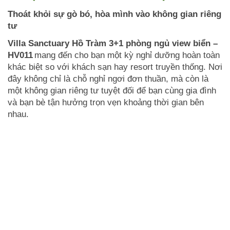
Thoát khỏi sự gò bó, hòa mình vào không gian riêng
tư
Villa Sanctuary Hồ Tràm 3+1 phòng ngủ view biển –
HV011
mang đến cho bạn một kỳ nghỉ dưỡng hoàn toàn
khác biệt so với khách sạn hay resort truyền thống. Nơi
đây không chỉ là chỗ nghỉ ngơi đơn thuần, mà còn là
một không gian riêng tư tuyệt đối để bạn cùng gia đình
và bạn bè tận hưởng trọn vẹn khoảng thời gian bên
nhau.