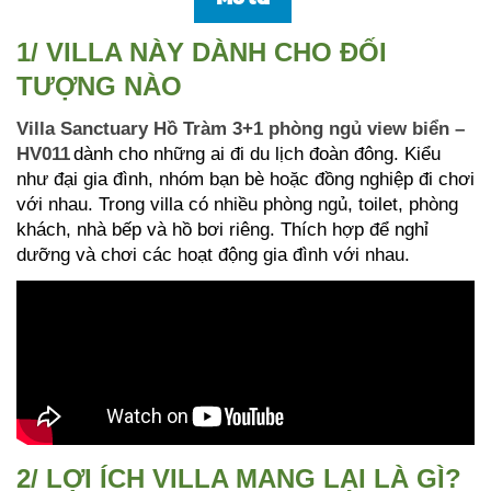
1/ VILLA NÀY DÀNH CHO ĐỐI
TƯỢNG NÀO
Villa Sanctuary Hồ Tràm 3+1 phòng ngủ view biển –
HV011
dành cho những ai đi du lịch đoàn đông. Kiểu
như đại gia đình, nhóm bạn bè hoặc đồng nghiệp đi chơi
với nhau. Trong villa có nhiều phòng ngủ, toilet, phòng
khách, nhà bếp và hồ bơi riêng. Thích hợp để nghỉ
dưỡng và chơi các hoạt động gia đình với nhau.
2/ LỢI ÍCH VILLA MANG LẠI LÀ GÌ?