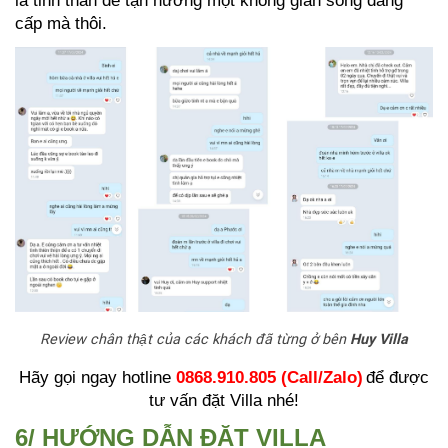
là tinh thần để tận hưởng một không gian sống đẳng
cấp mà thôi.
Review chân thật của các khách đã từng ở bên
Huy Villa
Hãy gọi ngay hotline
0868.910.805 (Call/Zalo)
để được
tư vấn đặt Villa nhé!
6/ HƯỚNG DẪN ĐẶT VILLA