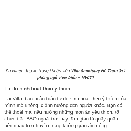
Du khách đạp xe trong khuôn viên
Villa Sanctuary Hồ Tràm 3+1
phòng ngủ view biển – HV011
Tự do sinh hoạt theo ý thích
Tại Villa, bạn hoàn toàn tự do sinh hoạt theo ý thích của
mình mà không lo ảnh hưởng đến người khác. Bạn có
thể thoải mái nấu nướng những món ăn yêu thích, tổ
chức tiệc BBQ ngoài trời hay đơn giản là quây quần
bên nhau trò chuyện trong không gian ấm cúng.