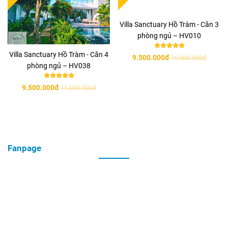
Villa Sanctuary Hồ Tràm - Căn 3
phòng ngủ – HV010
Villa Sanctuary Hồ Tràm - Căn 4
9.500.000đ
10.000.000đ
phòng ngủ – HV038
9.500.000đ
11.000.000đ
Fanpage