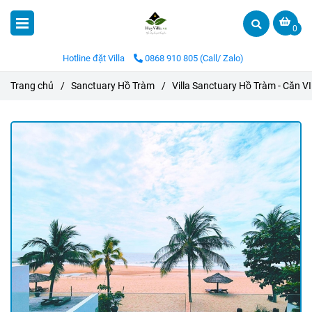
0
Hotline đặt Villa
0868 910 805 (Call/ Zalo)
Trang chủ
/
Sanctuary Hồ Tràm
/
Villa Sanctuary Hồ Tràm - Căn V