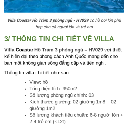
Villa Coastar Hồ Tràm 3 phòng ngủ - HV029
có hồ bơi lớn phù
hợp cho cả người lớn và trẻ em
3/ THÔNG TIN CHI TIẾT VỀ VILLA
Villa
Coastar
Hồ Tràm 3 phòng ngủ – HV029
v
ới thiết
kế hiện đại theo phong cách Anh Quốc mang đến cho
bạn một không gian sống đẳng cấp và tiện nghi.
Thông tin villa chi tiết như sau:
View: hồ
Tổng diện tích: 950m2
Số lượng phòng ngủ chính: 03
Kích thước giường: 02 giường 1m8 + 02
giường 1m2
Số lượng khách
tiêu chuẩn: 6-8 người lớn +
2-4 trẻ em (<12t)