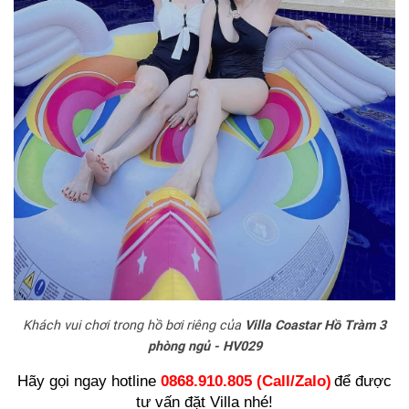
Khách vui chơi trong hồ bơi riêng của
Villa Coastar Hồ Tràm 3
phòng ngủ - HV029
Hãy gọi ngay hotline
0868.910.805 (Call/Zalo)
để được
tư vấn đặt Villa nhé!