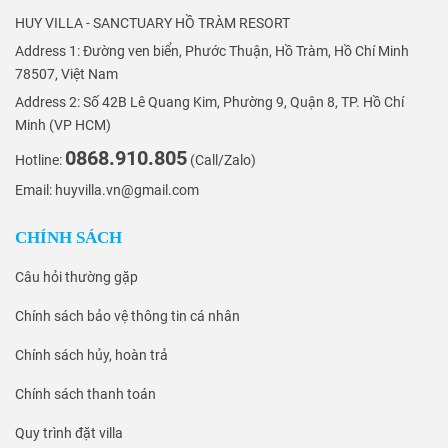
HUY VILLA - SANCTUARY HỒ TRÀM RESORT
Address 1: Đường ven biển, Phước Thuận, Hồ Tràm, Hồ Chí Minh
78507, Việt Nam
Address 2: Số 42B Lê Quang Kim, Phường 9, Quận 8, TP. Hồ Chí
Minh (VP HCM)
0868.910.805
Hotline:
(Call/Zalo)
Email: huyvilla.vn@gmail.com
CHÍNH SÁCH
Câu hỏi thường gặp
Chính sách bảo vệ thông tin cá nhân
Chính sách hủy, hoàn trả
Chính sách thanh toán
Quy trình đặt villa