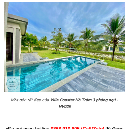
Một góc rất đẹp của
Villa Coastar Hồ Tràm 3 phòng ngủ -
HV029
Hãy gọi ngay hotline
0868.910.805 (Call/Zalo)
để được