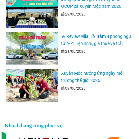
OCOP xã Xuyên Mộc năm 2026
29/06/2026
🔥 Review villa Hồ Tràm 4 phòng ngủ
từ A-Z: Tiện nghi, giá thuê và trải
nghiệm thực tế
21/06/2026
Xuyên Mộc hưởng ứng ngày môi
trường thế giới 2026
09/06/2026
Khách hàng từng phục vụ