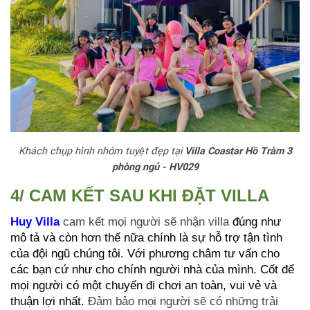
Khách chụp hình nhóm tuyệt đẹp tại
Villa Coastar Hồ Tràm 3
phòng ngủ - HV029
4/ CAM KẾT SAU KHI ĐẶT VILLA
Huy Villa
cam kết mọi người sẽ nhận villa
đúng như
mô tả và còn hơn thế nữa chính là sự hỗ trợ tận tình
của đội ngũ chúng tôi. Với phương châm tư vấn cho
các bạn cứ như cho chính người nhà của mình. Cốt để
mọi người có một chuyến đi chơi an toàn, vui vẻ và
thuận lợi nhất.
Đảm bảo mọi người sẽ có những trải