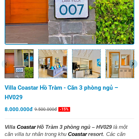
Villa Coastar Hồ Tràm - Căn 3 phòng ngủ –
HV029
8.000.000đ
9.500.000đ
-15%
Villa
Coastar
Hồ Tràm 3 phòng ngủ – HV029
là một
căn villa tư nhân trong khu
Coastar
resort
. Các căn