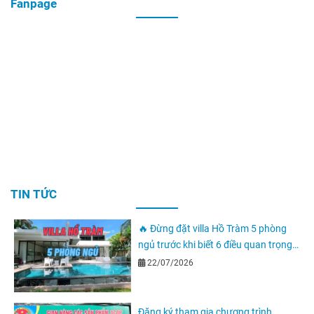
Fanpage
TIN TỨC
🔥 Đừng đặt villa Hồ Tràm 5 phòng
ngủ trước khi biết 6 điều quan trọng
này
22/07/2026
Đăng ký tham gia chương trình