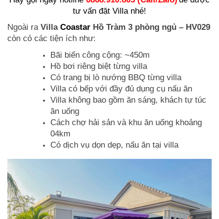
tư vấn đặt Villa nhé!
Ngoài ra
Villa
Coastar
Hồ Tràm 3 phòng ngủ – HV029
còn có các tiện ích như:
Bãi biển công cộng: ~450m
Hồ bơi riêng biệt từng villa
Có trang bị lò nướng BBQ từng villa
Villa có bếp với đầy đủ dụng cụ nấu ăn
Villa không bao gồm ăn sáng, khách tự túc
ăn uống
Cách chợ hải sản và khu ăn uống khoảng
04km
Có dịch vụ dọn dẹp, nấu ăn tại villa