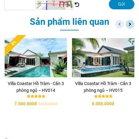
Gửi
Sản phẩm liên quan
8%
Villa Coastar Hồ Tràm - Căn 3
Villa Coastar Hồ Tràm - Căn 3
phòng ngủ – HV014
phòng ngủ – HV015
7.500.000đ
8.000.000đ
7.000.000đ