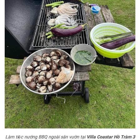
Làm tiệc nướng BBQ ngoài sân vườn tại​​​​​
Villa Coastar Hồ Tràm 3