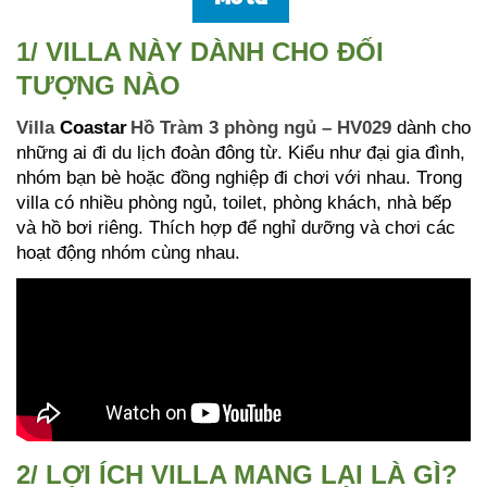
1/ VILLA NÀY DÀNH CHO ĐỐI
TƯỢNG NÀO
Villa
Coastar
Hồ Tràm 3 phòng ngủ – HV029
dành cho
những ai đi du lịch đoàn đông từ. Kiểu như đại gia đình,
nhóm bạn bè hoặc đồng nghiệp đi chơi với nhau. Trong
villa có nhiều phòng ngủ, toilet, phòng khách, nhà bếp
và hồ bơi riêng. Thích hợp để nghỉ dưỡng và chơi các
hoạt động nhóm cùng nhau.
2/ LỢI ÍCH VILLA MANG LẠI LÀ GÌ?