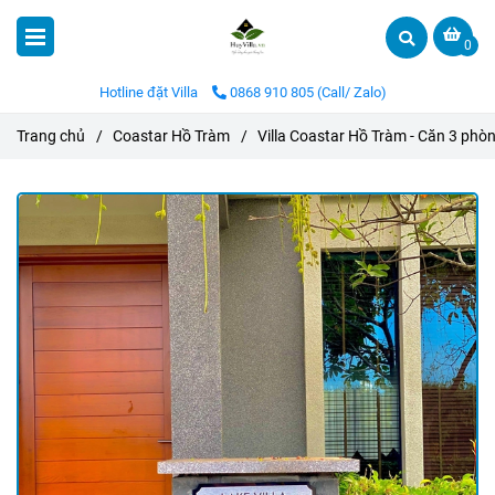
0
Hotline đặt Villa
0868 910 805 (Call/ Zalo)
Trang chủ
/
Coastar Hồ Tràm
/
Villa Coastar Hồ Tràm - Căn 3 pho