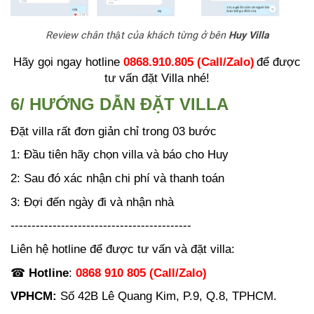
Review chân thật của khách từng ở bên
Huy Villa
Hãy gọi ngay hotline
0868.910.805 (Call/Zalo)
để được
tư vấn đặt Villa nhé!
6/ HƯỚNG DẪN ĐẶT VILLA
Đặt villa rất đơn giản chỉ trong 03 bước
1: Đầu tiên hãy chọn villa và báo cho Huy
2: Sau đó xác nhận chi phí và thanh toán
3: Đợi đến ngày đi và nhận nhà
-------------------------------------------
Liên hệ hotline để được tư vấn và đặt villa:
☎
Hotline
:
0868 910 805 (Call/Zalo)
VPHCM:
Số 42B Lê Quang Kim, P.9, Q.8, TPHCM.