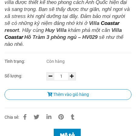
villa được thiết kế theo phong cách Anh Quốc hiện đại
và sang trọng. Bạn sẽ thấy được thư giãn, nghỉ ngơi và
xã stress khi nghỉ dưỡng tại đây. Đảm bảo mọi người
sẽ có những kỷ niệm đáng nhớ khi ở
Villa
Coastar
resort
. Hãy cùng
Huy Villa
khám phá một căn
Villa
Coastar
Hồ Tràm 3 phòng ngủ – HV029
sẽ như thế
nào nhé.
Tình trạng:
Còn hàng
Số lượng:
Thêm vào giỏ hàng
Chia sẻ:
Mô tả