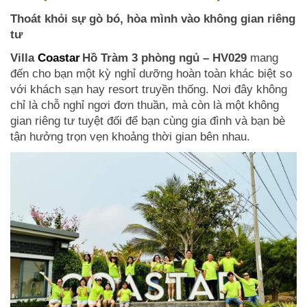
Thoát khỏi sự gò bó, hòa mình vào không gian riêng
tư
Villa
Coastar
Hồ Tràm 3 phòng ngủ – HV029
mang
đến cho bạn một kỳ nghỉ dưỡng hoàn toàn khác biệt so
với khách sạn hay resort truyền thống. Nơi đây không
chỉ là chỗ nghỉ ngơi đơn thuần, mà còn là một không
gian riêng tư tuyệt đối để bạn cùng gia đình và bạn bè
tận hưởng trọn vẹn khoảng thời gian bên nhau.